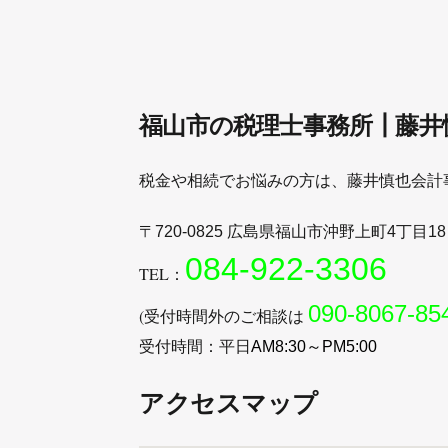
福山市の税理士事務所┃藤井
税金や相続でお悩みの方は、藤井慎也会計
〒
広島県福山市沖野上町
丁目
720-0825
4
1
084-922-3306
TEL：
090-8067-85
(受付時間外のご相談は
受付時間：平日
AM8:30～PM5:00
アクセスマップ