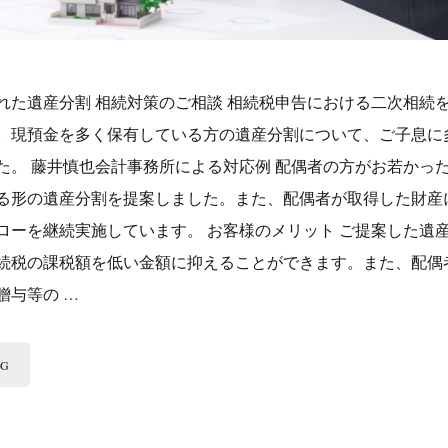
れた遺産分割 相続対策のご相談 相続税申告における二次相続
。現預金を多く保有している方の遺産分割について、ご子息に
た。 藤井慎也会計事務所による対応例 配偶者の方がお若かっ
る形の遺産分割を提案しました。また、配偶者が取得した財産
ローを継続実施しています。 お客様のメリット ご提案した遺
続税の課税額を低い金額に抑えることができます。また、配偶
贈与等の …
NG