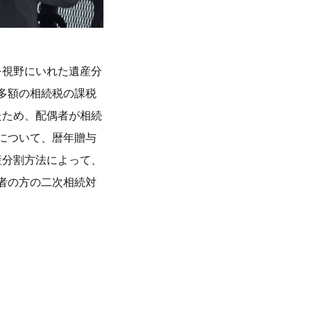
を視野にいれた遺産分
多額の相続税の課税
たため、配偶者が相続
について、暦年贈与
産分割方法によって、
者の方の二次相続対