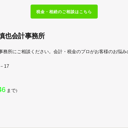
税金・相続のご相談はこちら
慎也会計事務所
事務所にご相談ください。
会計・税金のプロがお客様のお悩み
8－17
46
まで)