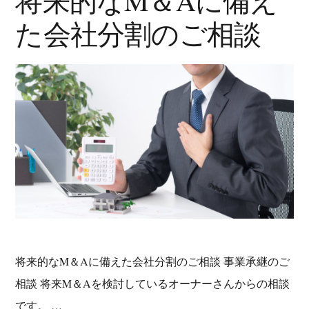
将来的なM＆Aに備え
た会社分割のご相談
将来的なM＆Aに備えた会社分割のご相談 事業承継のご
相談 将来M＆Aを検討しているオーナーさんからの相談
です。 …