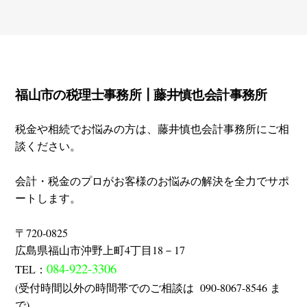
Footer
福山市の税理士事務所┃
藤井慎也会計事務所
税金や相続でお悩みの方は、藤井慎也会計事務所にご相
談ください。
会計・税金のプロがお客様のお悩みの解決を全力でサポ
ートします。
〒720-0825
広島県福山市沖野上町4丁目18－17
084-922-3306
TEL：
(受付時間以外の時間帯でのご相談は 090-8067-8546 ま
で)