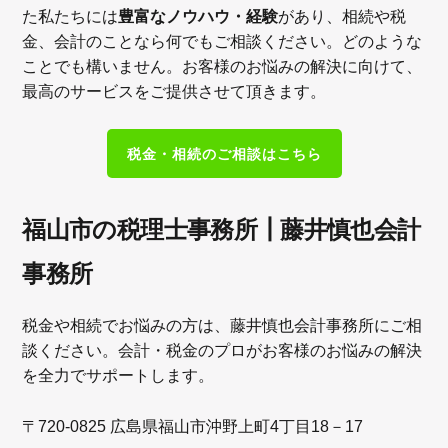
豊富なノウハウ・経験
た私たちには
があり、相続や税
金、会計のことなら何でもご相談ください。どのような
ことでも構いません。お客様のお悩みの解決に向けて、
最高のサービスをご提供させて頂きます。
税金・相続のご相談はこちら
福山市の税理士事務所┃藤井慎也会計
事務所
税金や相続でお悩みの方は、藤井慎也会計事務所にご相
談ください。
会計・税金のプロがお客様のお悩みの解決
を全力でサポートします。
〒
広島県福山市沖野上町
丁目
720-0825
4
18－17