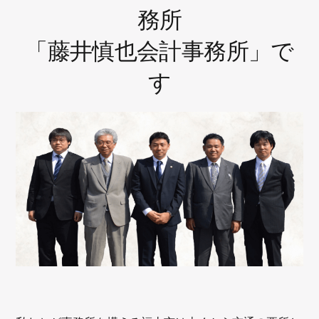
務所
「藤井慎也会計事務所」で
す